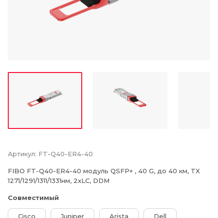
Артикул:
FT-Q40-ER4-40
FIBO FT-Q40-ER4-40 модуль QSFP+ , 40 G, до 40 км, TX
1271/1291/1311/1331нм, 2xLC, DDM
Совместимый
Cisco
Juniper
Arista
Dell