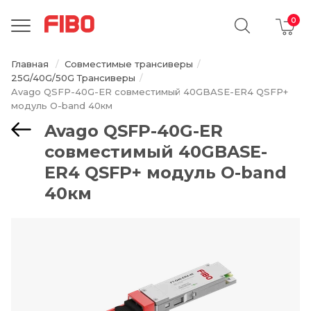
Главная
Совместимые трансиверы
25G/40G/50G Трансиверы
Avago QSFP-40G-ER совместимый 40GBASE-ER4 QSFP+
модуль O-band 40км
Avago QSFP-40G-ER
совместимый 40GBASE-
ER4 QSFP+ модуль O-band
40км