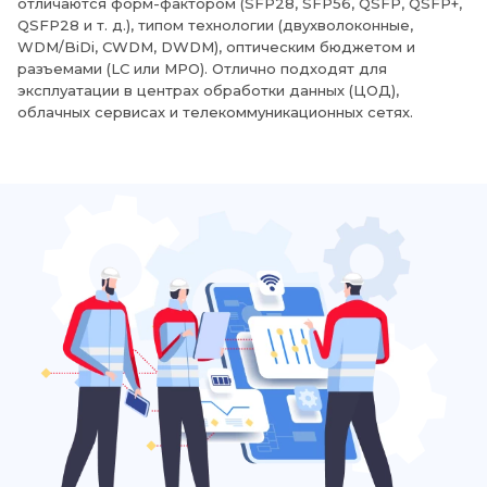
отличаются форм-фактором (SFP28, SFP56, QSFP, QSFP+,
QSFP28 и т. д.), типом технологии (двухволоконные,
WDM/BiDi, CWDM, DWDM), оптическим бюджетом и
разъемами (LC или MPO). Отлично подходят для
эксплуатации в центрах обработки данных (ЦОД),
облачных сервисах и телекоммуникационных сетях.