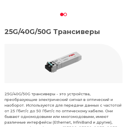
25G/40G/50G Трансиверы
25G/40G/50G трансиверы - это устройства,
преобразующие электрический сигнал в оптический и
наоборот. Используются для передачи данных с частотой
от 25 Гбит/с до 50 Гбит/с по оптическому кабелю. Они
бывают одномодовыми или многомодовыми, имеют
различные интерфейсы (Ethernet, InfiniBand и другие),