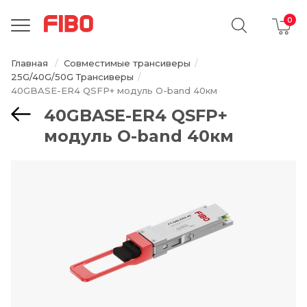
Главная
Совместимые трансиверы
25G/40G/50G Трансиверы
40GBASE-ER4 QSFP+ модуль O-band 40км
40GBASE-ER4 QSFP+
модуль O-band 40км