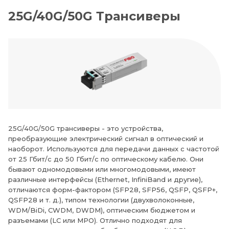
25G/40G/50G Трансиверы
25G/40G/50G трансиверы - это устройства,
преобразующие электрический сигнал в оптический и
наоборот. Используются для передачи данных с частотой
от 25 Гбит/с до 50 Гбит/с по оптическому кабелю. Они
бывают одномодовыми или многомодовыми, имеют
различные интерфейсы (Ethernet, InfiniBand и другие),
отличаются форм-фактором (SFP28, SFP56, QSFP, QSFP+,
QSFP28 и т. д.), типом технологии (двухволоконные,
WDM/BiDi, CWDM, DWDM), оптическим бюджетом и
разъемами (LC или MPO). Отлично подходят для