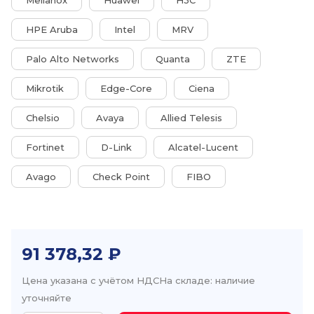
Mellanox
Huawei
H3C
HPE Aruba
Intel
MRV
Palo Alto Networks
Quanta
ZTE
Mikrotik
Edge-Core
Ciena
Chelsio
Avaya
Allied Telesis
Fortinet
D-Link
Alcatel-Lucent
Avago
Check Point
FIBO
91 378,32 ₽
Цена указана с учётом НДС
На складе: наличие
уточняйте