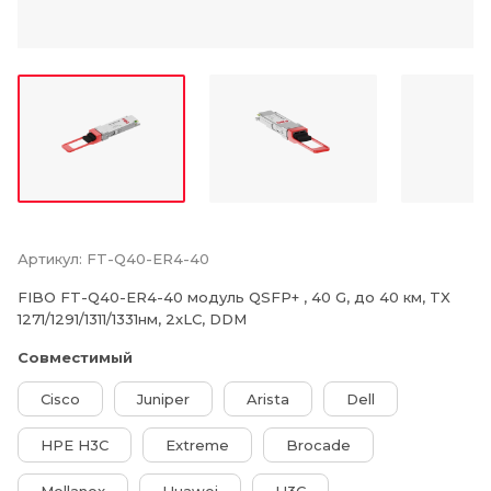
Артикул:
FT-Q40-ER4-40
FIBO FT-Q40-ER4-40 модуль QSFP+ , 40 G, до 40 км, TX
1271/1291/1311/1331нм, 2xLC, DDM
Совместимый
Cisco
Juniper
Arista
Dell
HPE H3C
Extreme
Brocade