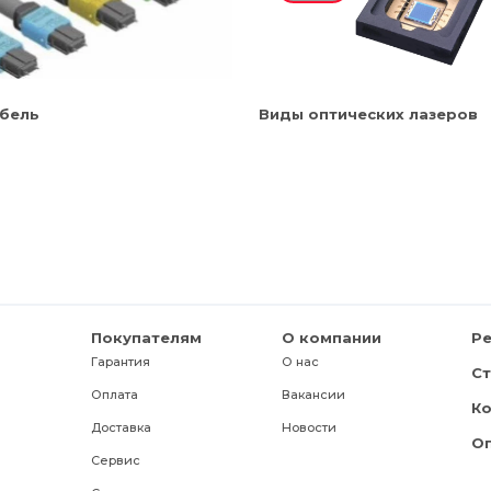
бель
Виды оптических лазеров
Покупателям
О компании
Р
Гарантия
О нас
С
Оплата
Вакансии
К
Доставка
Новости
О
Сервис