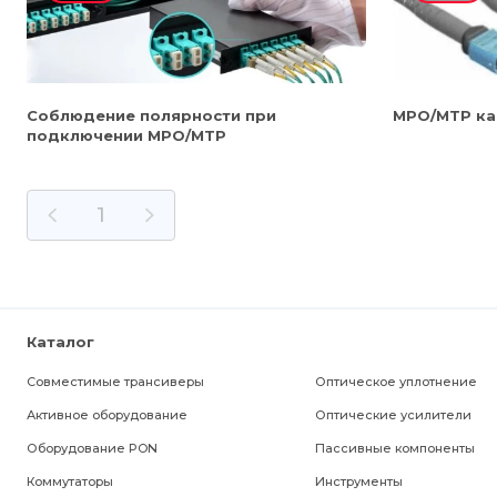
Соблюдение полярности при
МРО/МТР ка
подключении МРО/МТР
1
Каталог
Совместимые трансиверы
Оптическое уплотнение
Активное оборудование
Оптические усилители
Оборудование PON
Пассивные компоненты
Коммутаторы
Инструменты