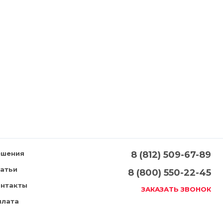
ешения
8 (812) 509-67-89
татьи
8 (800) 550-22-45
онтакты
ЗАКАЗАТЬ ЗВОНОК
плата