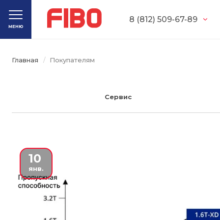
8 (812) 509-67-89
МЕНЮ
Главная
Покупателям
 Сервис 
10
янв.