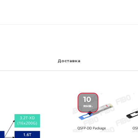
 Доставка 
10
янв.