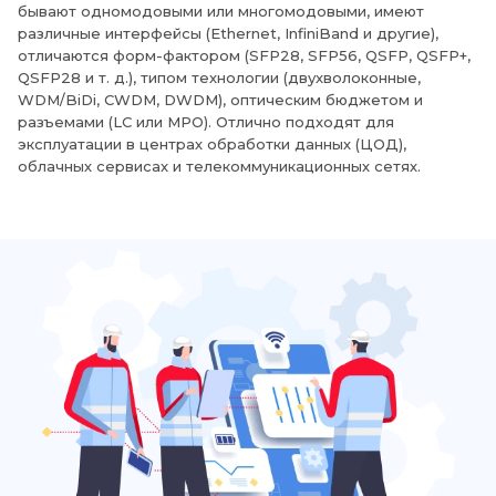
бывают одномодовыми или многомодовыми, имеют
различные интерфейсы (Ethernet, InfiniBand и другие),
отличаются форм-фактором (SFP28, SFP56, QSFP, QSFP+,
QSFP28 и т. д.), типом технологии (двухволоконные,
WDM/BiDi, CWDM, DWDM), оптическим бюджетом и
разъемами (LC или MPO). Отлично подходят для
эксплуатации в центрах обработки данных (ЦОД),
облачных сервисах и телекоммуникационных сетях.