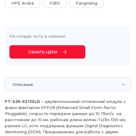
HPE Aruba
FIBO
FangHang
На складе: есть в наличии
УЗНАТЬ ЦЕНУ
Описание
FT-S25-X3110LD
– двухволоконный оптический модуль с
форм-фактором SFP28 (Enhanced Small Form-factor
Pluggable), скорость передачи данных до 10 Гбит/с на
расстояние до 10 км, рабочая длина волны Tx/Rx 1310 нм,
разъем LC, есть поддержка функции Digital Diagnostics
Monitoring (DDM). Предназначен для работы с двумя