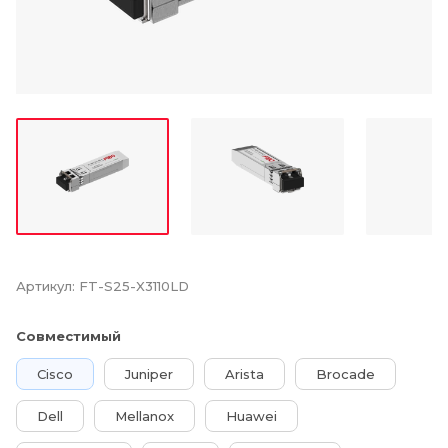
Артикул:
FT-S25-X3110LD
Совместимый
Cisco
Juniper
Arista
Brocade
Dell
Mellanox
Huawei