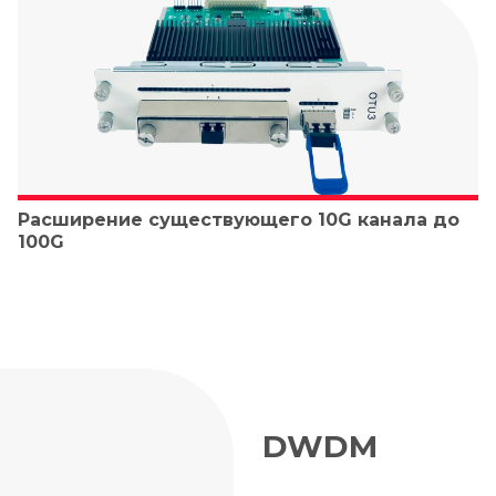
Расширение существующего 10G канала до
100G
DWDM