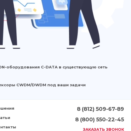
ON-оборудования C-DATA в существующую сеть
ексоры CWDM/DWDM под ваши задачи
ешения
8 (812) 509-67-89
татьи
8 (800) 550-22-45
онтакты
ЗАКАЗАТЬ ЗВОНОК