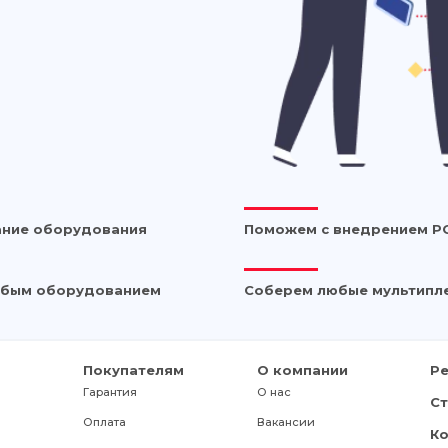
ание оборудования
Поможем с внедрением P
любым оборудованием
Соберем любые мультипл
Покупателям
О компании
Р
Гарантия
О нас
С
Оплата
Вакансии
К